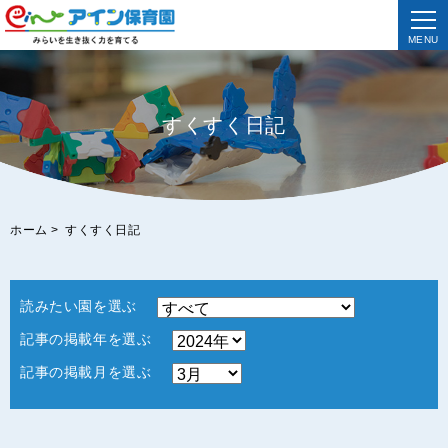
MENU
すくすく日記
ホーム
>
すくすく日記
読みたい園を選ぶ
記事の掲載年を選ぶ
記事の掲載月を選ぶ