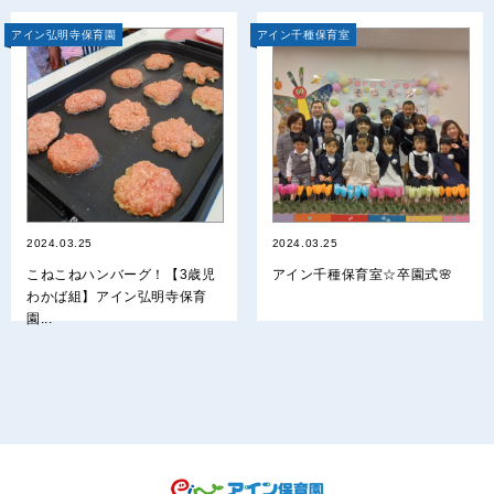
アイン弘明寺保育園
アイン千種保育室
2024.03.25
2024.03.25
こねこねハンバーグ！【3歳児
アイン千種保育室☆卒園式🌸
わかば組】アイン弘明寺保育
園...