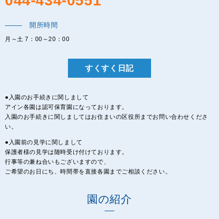
044-434-0551
開所時間
月～土 7：00～20：00
すくすく日記
●入園のお手続きに関しまして
アイン各園は認可保育園になっております。
入園のお手続きに関しましてはお住まいの区役所までお問い合わせくださ
い。
●入園前の見学に関しまして
保護者様の見学は随時受け付けております。
行事等の兼ね合いもございますので、
ご希望のお日にち、時間帯を直接各園までご相談ください。
園の紹介