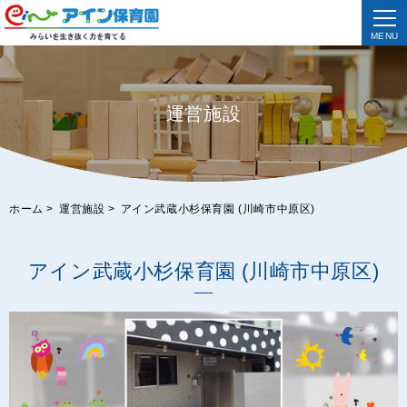
MENU
運営施設
ホーム
>
運営施設
>
アイン武蔵小杉保育園 (川崎市中原区)
アイン武蔵小杉保育園 (川崎市中原区)