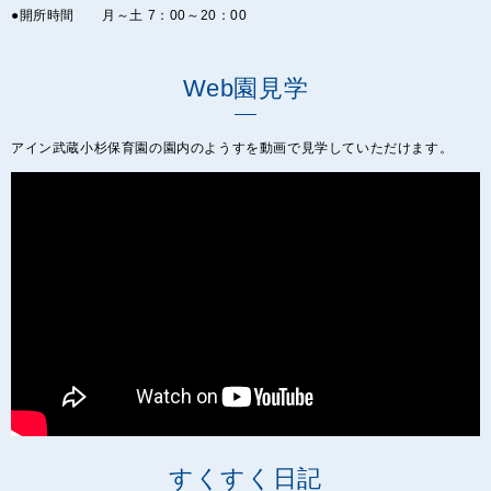
●開所時間 月～土 7：00～20：00
Web園見学
アイン武蔵小杉保育園の園内のようすを動画で見学していただけます。
すくすく日記