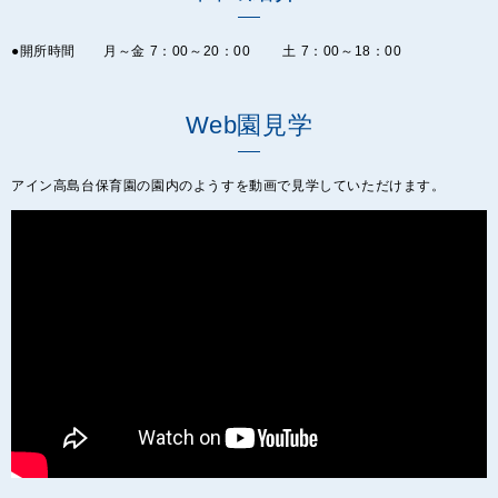
●開所時間 月～金 7：00～20：00 土 7：00～18：00
Web園見学
アイン高島台保育園の園内のようすを動画で見学していただけます。