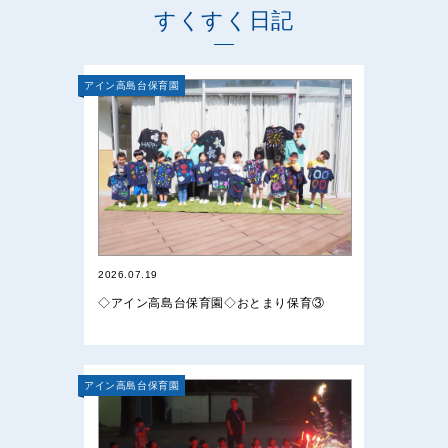
すくすく日記
アイン高島台保育園
2026.07.19
◇アイン高島台保育園◇おとまり保育③
アイン高島台保育園