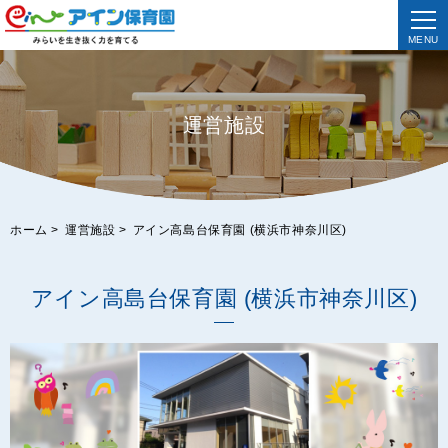
MENU
運営施設
ホーム
>
運営施設
>
アイン高島台保育園 (横浜市神奈川区)
アイン高島台保育園 (横浜市神奈川区)