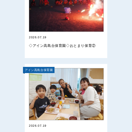
2026.07.19
◇アイン高島台保育園◇おとまり保育②
アイン高島台保育園
2026.07.19