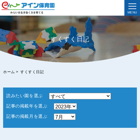
MENU
すくすく日記
ホーム
>
すくすく日記
読みたい園を選ぶ
記事の掲載年を選ぶ
記事の掲載月を選ぶ