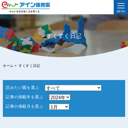
MENU
すくすく日記
ホーム
>
すくすく日記
読みたい園を選ぶ
記事の掲載年を選ぶ
記事の掲載月を選ぶ