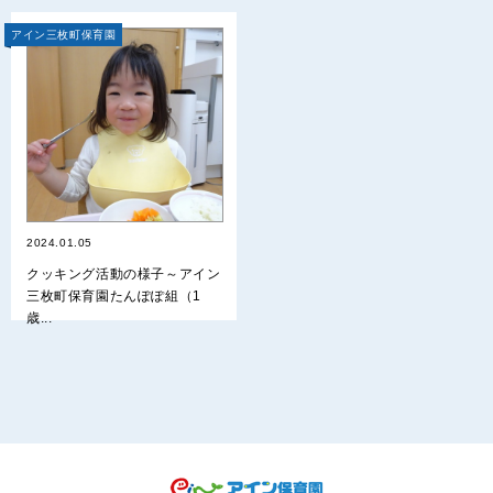
アイン三枚町保育園
2024.01.05
クッキング活動の様子～アイン
三枚町保育園たんぽぽ組（1
歳...