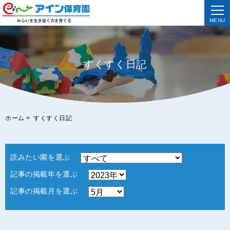
MENU
すくすく日記
ホーム
>
すくすく日記
読みたい園を選ぶ
記事の掲載年を選ぶ
記事の掲載月を選ぶ