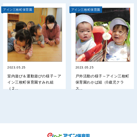
アイン三枚町保育園
アイン三枚町保育園
2023.05.25
2023.05.25
室内遊び＆運動遊びの様子～ア
戸外活動の様子～アイン三枚町
イン三枚町保育園すみれ組
保育園わかば組（0歳児クラ
（２...
ス...