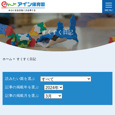
MENU
すくすく日記
ホーム
>
すくすく日記
読みたい園を選ぶ
記事の掲載年を選ぶ
記事の掲載月を選ぶ