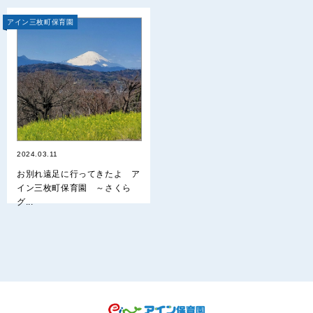
アイン三枚町保育園
2024.03.11
お別れ遠足に行ってきたよ ア
イン三枚町保育園 ～さくら
グ...