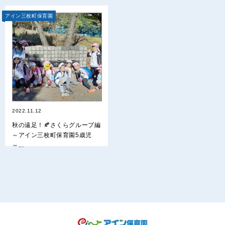
アイン三枚町保育園
2022.11.12
秋の遠足！🍂さくらグループ編
～アイン三枚町保育園5歳児
～...