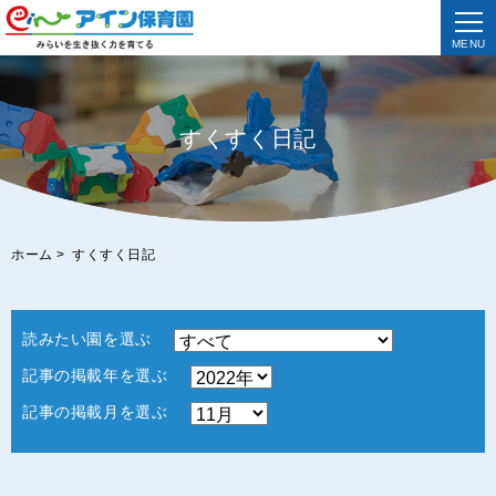
MENU
すくすく日記
ホーム
>
すくすく日記
読みたい園を選ぶ
記事の掲載年を選ぶ
記事の掲載月を選ぶ