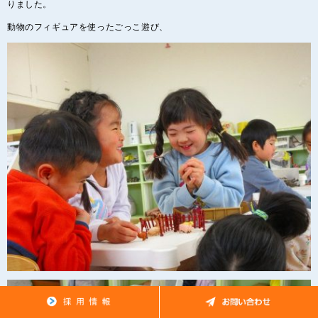
りました。
動物のフィギュアを使ったごっこ遊び、