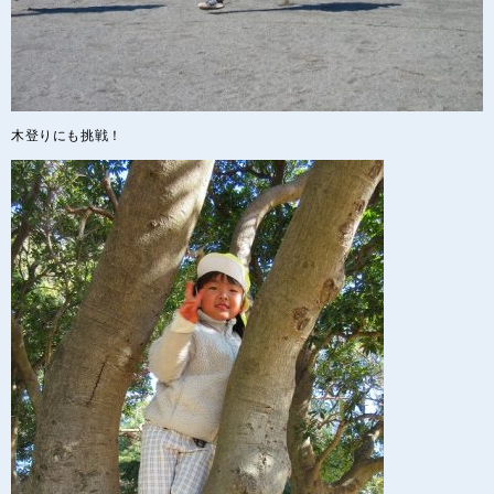
木登りにも挑戦！