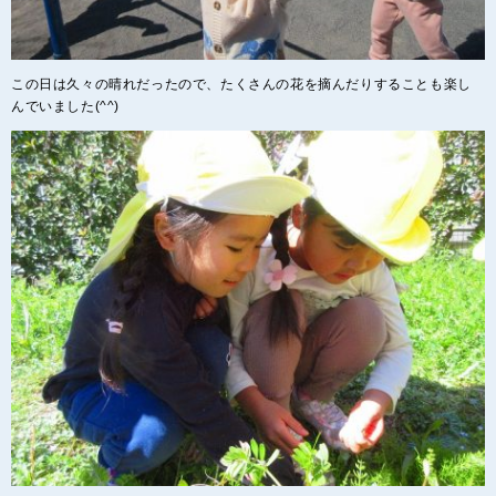
この日は久々の晴れだったので、たくさんの花を摘んだりすることも楽し
んでいました(^^)