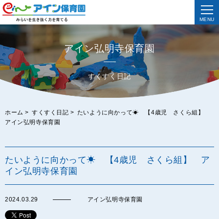
MENU
アイン弘明寺保育園
すくすく日記
ホーム
>
すくすく日記
>
たいように向かって☀ 【4歳児 さくら組】
アイン弘明寺保育園
たいように向かって☀ 【4歳児 さくら組】 ア
イン弘明寺保育園
2024.03.29
アイン弘明寺保育園