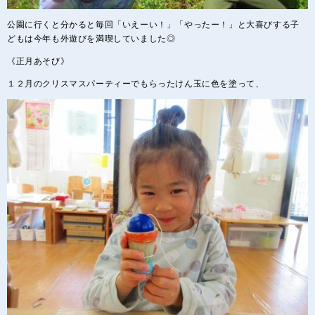
公園に行くと分かると毎回「いえーい！」「やったー！」と大喜びする子
どもは今年も外遊びを満喫していました◎
《正月あそび》
１２月のクリスマスパーティーでもらったけん玉に色を塗って、