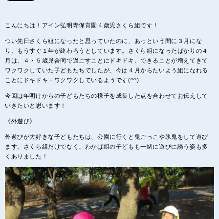
こんにちは！アイン弘明寺保育園４歳児さくら組です！
つい先日さくら組になったと思っていたのに、あっという間に３月にな
り、もうすぐ１年が終わろうとしています。さくら組になったばかりの４
月は、４・５歳児合同で過ごすことにドキドキ、できることが増えてきて
ワクワクしていた子どもたちでしたが、今は４月からたいよう組になれる
ことにドキドキ・ワクワクしているようです(^^)
今回は年明けからの子どもたちの様子を成長した点を合わせてお伝えして
いきたいと思います！
《外遊び》
外遊びが大好きな子どもたちは、公園に行くと鬼ごっこや氷鬼をして遊び
ます。さくら組だけでなく、わかば組の子どもも一緒に遊びに誘う姿も多
くありました！