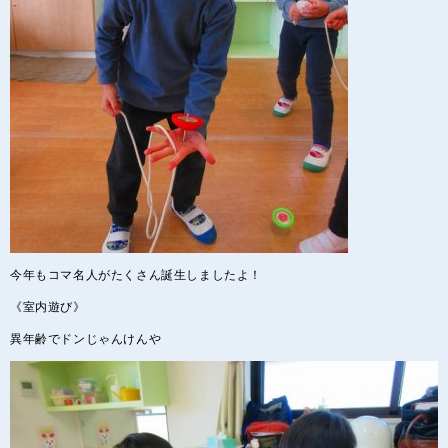
今年もコマ名人がたくさん誕生しましたよ！
《室内遊び》
異年齢でドンじゃんけんや