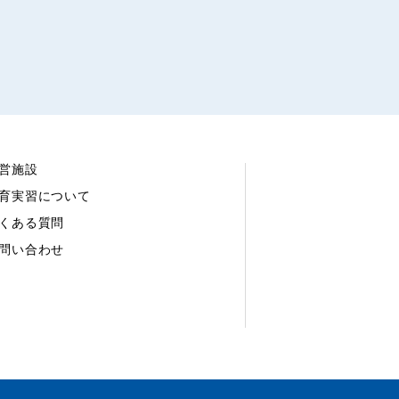
営施設
育実習について
くある質問
問い合わせ