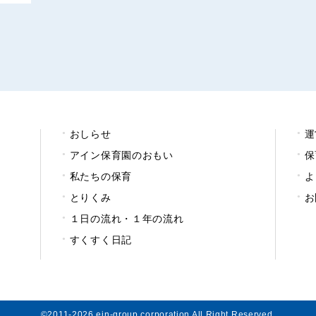
おしらせ
運
アイン保育園のおもい
保
私たちの保育
よ
とりくみ
お
１日の流れ・１年の流れ
すくすく日記
©2011-2026 ein-group corporation All Right Reserved.