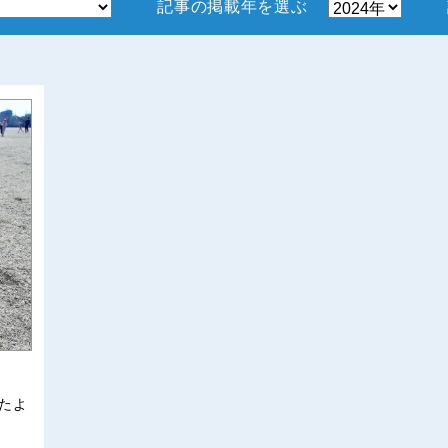
記事の掲載年を選ぶ
たよ