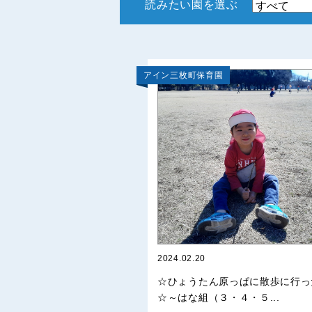
読みたい園を選ぶ
アイン三枚町保育園
2024.02.20
☆ひょうたん原っぱに散歩に行っ
☆～はな組（３・４・５...