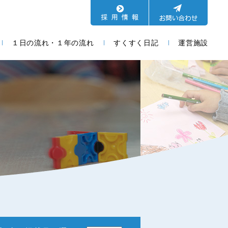
１日の流れ・１年の流れ
すくすく日記
運営施設