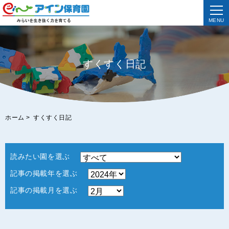
MENU
すくすく日記
ホーム
>
すくすく日記
読みたい園を選ぶ
記事の掲載年を選ぶ
記事の掲載月を選ぶ