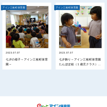
アイン三枚町保育園
アイン三枚町保育園
2023.07.07
2023.07.07
七夕の様子～アイン三枚町保育
七夕飾り～アイン三枚町保育園
園～
たんぽぽ組（１歳児クラス）...