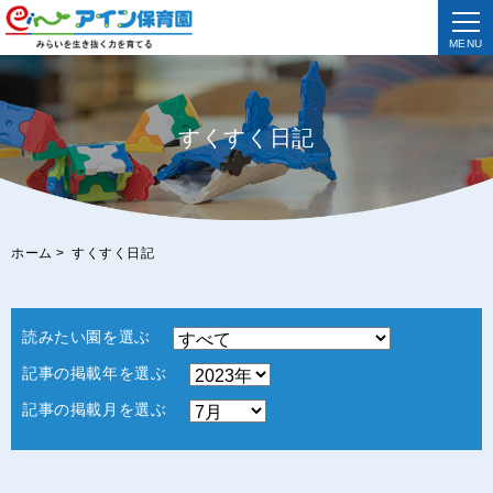
MENU
すくすく日記
ホーム
>
すくすく日記
読みたい園を選ぶ
記事の掲載年を選ぶ
記事の掲載月を選ぶ