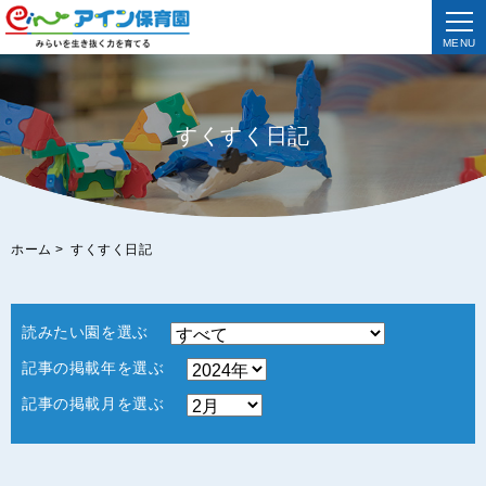
MENU
すくすく日記
ホーム
>
すくすく日記
読みたい園を選ぶ
記事の掲載年を選ぶ
記事の掲載月を選ぶ