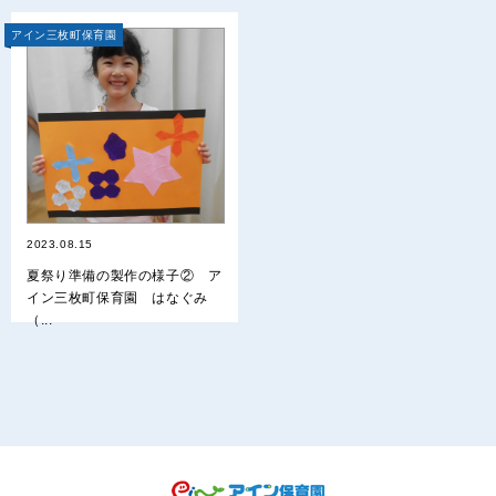
アイン三枚町保育園
2023.08.15
夏祭り準備の製作の様子② ア
イン三枚町保育園 はなぐみ
（...