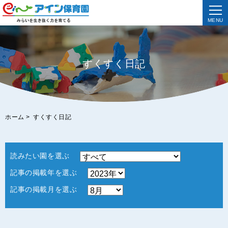
MENU
すくすく日記
ホーム
>
すくすく日記
読みたい園を選ぶ
記事の掲載年を選ぶ
記事の掲載月を選ぶ