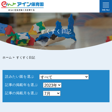
MENU
すくすく日記
ホーム
>
すくすく日記
読みたい園を選ぶ
記事の掲載年を選ぶ
記事の掲載月を選ぶ