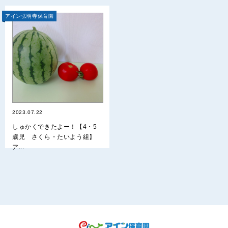
アイン弘明寺保育園
2023.07.22
しゅかくできたよー！【4・5
歳児 さくら・たいよう組】
ア...