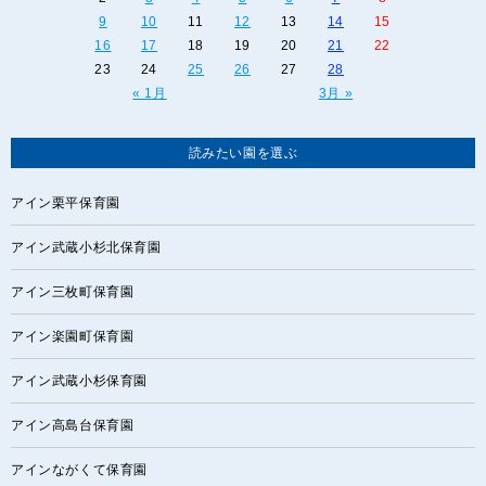
9
10
11
12
13
14
15
16
17
18
19
20
21
22
23
24
25
26
27
28
« 1月
3月 »
読みたい園を選ぶ
アイン栗平保育園
アイン武蔵小杉北保育園
アイン三枚町保育園
アイン楽園町保育園
アイン武蔵小杉保育園
アイン高島台保育園
アインながくて保育園