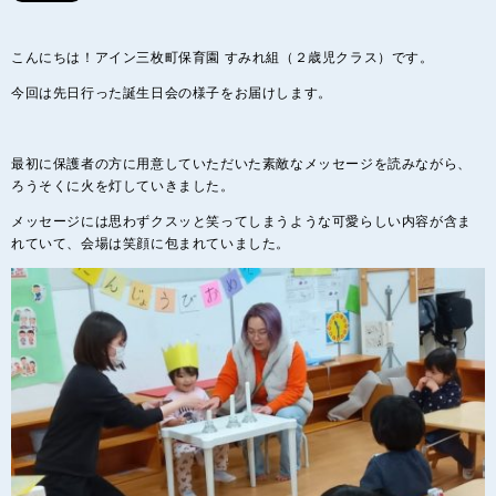
こんにちは！アイン三枚町保育園 すみれ組（２歳児クラス）です。
今回は先日行った誕生日会の様子をお届けします。
最初に保護者の方に用意していただいた素敵なメッセージを読みながら、
ろうそくに火を灯していきました。
メッセージには思わずクスッと笑ってしまうような可愛らしい内容が含ま
れていて、会場は笑顔に包まれていました。