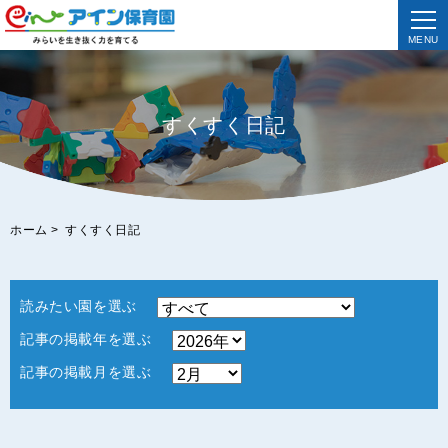
MENU
すくすく日記
ホーム
>
すくすく日記
読みたい園を選ぶ
記事の掲載年を選ぶ
記事の掲載月を選ぶ