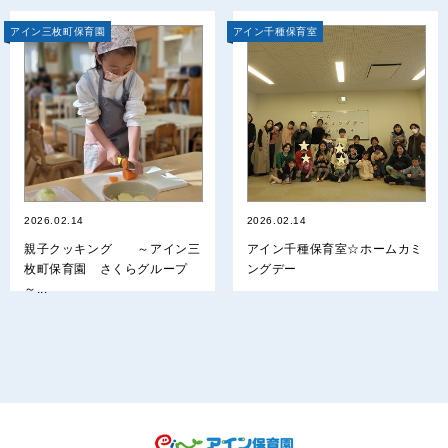
アイン三枚町保育園
アイン千種保育室
2026.02.14
2026.02.14
親子クッキング ～アイン三
アイン千種保育室☆ホームカミ
枚町保育園 さくらグループ
ングデー
～...