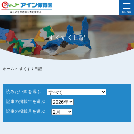
MENU
すくすく日記
ホーム
>
すくすく日記
読みたい園を選ぶ
記事の掲載年を選ぶ
記事の掲載月を選ぶ