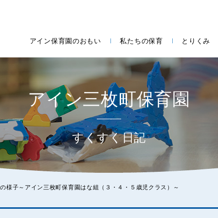
アイン保育園のおもい
私たちの保育
とりくみ
アイン三枚町保育園
すくすく日記
びの様子～アイン三枚町保育園はな組（３・４・５歳児クラス）～