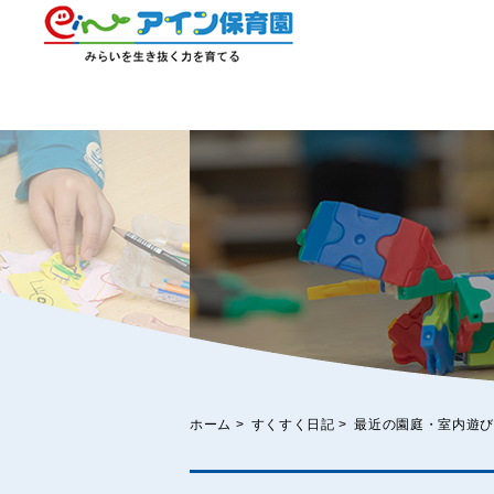
ホーム
>
すくすく日記
>
最近の園庭・室内遊