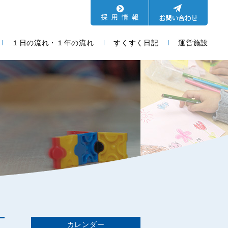
１日の流れ・１年の流れ
すくすく日記
運営施設
カレンダー