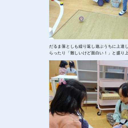
だるま落としも繰り返し遊ぶうちに上達
らったり「難しいけど面白い！」と盛り