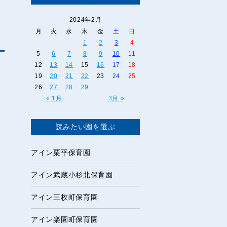
・
2024年2月
月
火
水
木
金
土
日
1
2
3
4
5
6
7
8
9
10
11
12
13
14
15
16
17
18
19
20
21
22
23
24
25
26
27
28
29
« 1月
3月 »
読みたい園を選ぶ
アイン栗平保育園
アイン武蔵小杉北保育園
アイン三枚町保育園
アイン楽園町保育園