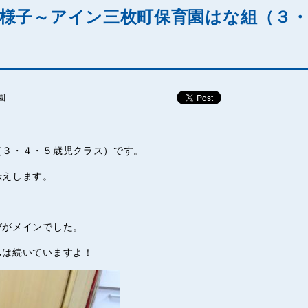
様子～アイン三枚町保育園はな組（３
園
（３・４・５歳児クラス）です。
伝えします。
びがメインでした。
ムは続いていますよ！