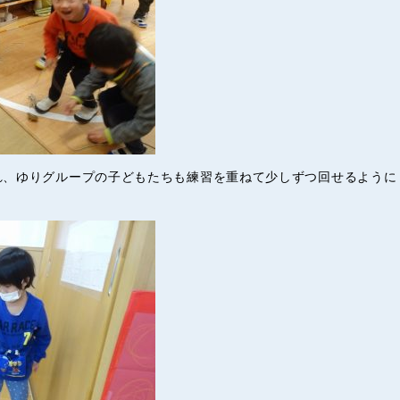
れ、ゆりグループの子どもたちも練習を重ねて少しずつ回せるように