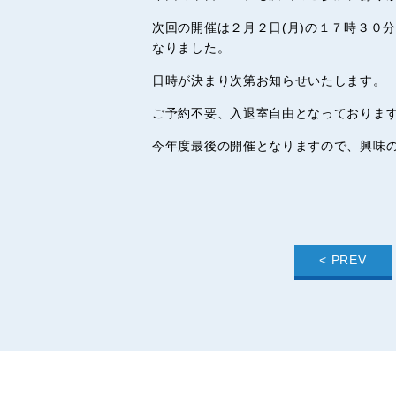
次回の開催は２月２日(月)の１７時３０
なりました。
日時が決まり次第お知らせいたします。
ご予約不要、入退室自由となっておりま
今年度最後の開催となりますので、興味
< PREV