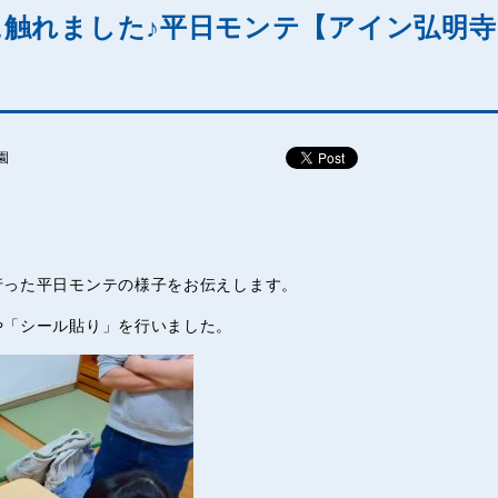
触れました♪平日モンテ【アイン弘明寺
園
行った平日モンテの様子をお伝えします。
や「シール貼り」を行いました。