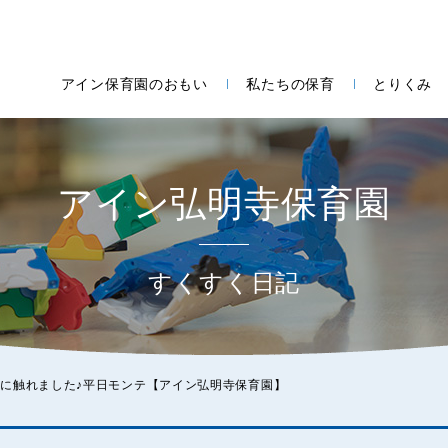
アイン保育園のおもい
私たちの保育
とりくみ
アイン弘明寺保育園
すくすく日記
に触れました♪平日モンテ【アイン弘明寺保育園】