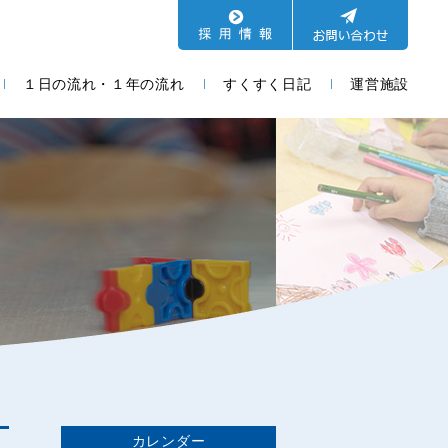
１日の流れ・１年の流れ
すくすく日記
運営施設
カレンダー