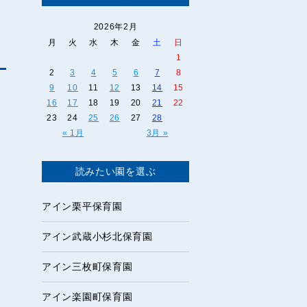
2026年2月
月
火
水
木
金
土
日
1
2
3
4
5
6
7
8
9
10
11
12
13
14
15
16
17
18
19
20
21
22
23
24
25
26
27
28
« 1月
3月 »
読みたい園を選ぶ
アイン栗平保育園
アイン武蔵小杉北保育園
アイン三枚町保育園
アイン楽園町保育園