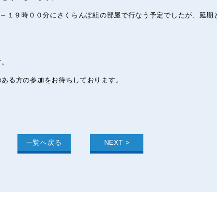
分～１９時００分にさくらんぼ組の部屋で行なう予定でしたが、延期
す。
のある方の参加をお待ちしております。
一覧へ戻る
NEXT >