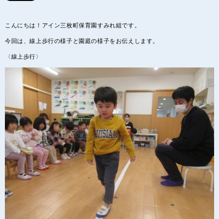
こんにちは！アイン三枚町保育園すみれ組です。
今回は、線上歩行の様子と園庭の様子をお伝えします。
〈線上歩行〉