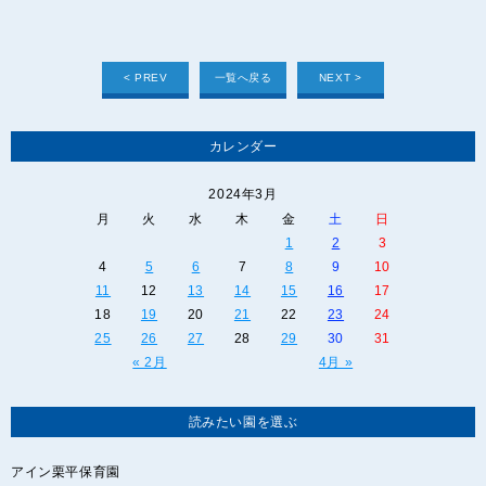
< PREV
一覧へ戻る
NEXT >
カレンダー
2024年3月
月
火
水
木
金
土
日
1
2
3
4
5
6
7
8
9
10
11
12
13
14
15
16
17
18
19
20
21
22
23
24
25
26
27
28
29
30
31
« 2月
4月 »
読みたい園を選ぶ
アイン栗平保育園