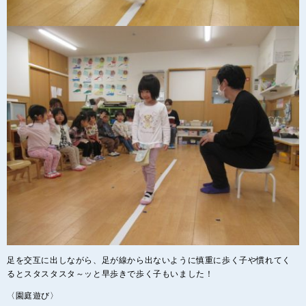
足を交互に出しながら、足が線から出ないように慎重に歩く子や慣れてく
るとスタスタスタ～ッと早歩きで歩く子もいました！
〈園庭遊び〉