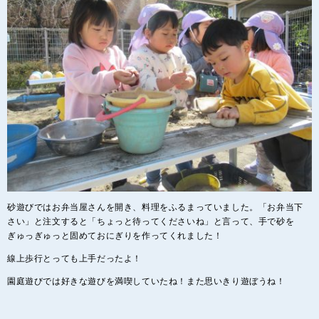
砂遊びではお弁当屋さんを開き、料理をふるまっていました。「お弁当下
さい」と注文すると「ちょっと待ってくださいね」と言って、手で砂を
ぎゅっぎゅっと固めておにぎりを作ってくれました！
線上歩行とっても上手だったよ！
園庭遊びでは好きな遊びを満喫していたね！また思いきり遊ぼうね！