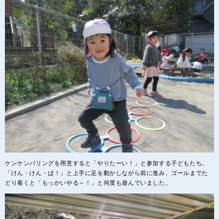
ケンケンパリングを用意すると「やりたーい！」と参加する子どもたち。
「けん・けん・ぱ！」と上手に足を動かしながら前に進み、ゴールまでた
どり着くと「もっかいやる～！」と何度も遊んでいました。