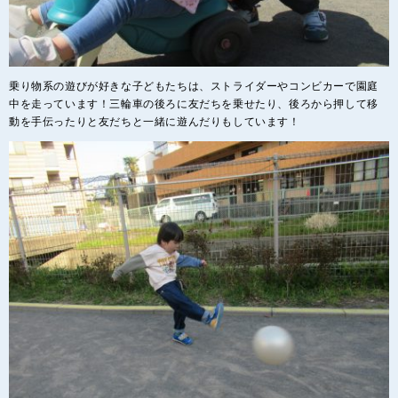
乗り物系の遊びが好きな子どもたちは、ストライダーやコンビカーで園庭
中を走っています！三輪車の後ろに友だちを乗せたり、後ろから押して移
動を手伝ったりと友だちと一緒に遊んだりもしています！