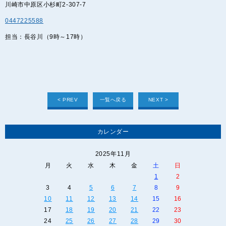
川崎市中原区小杉町2-307-7
0447225588
担当：長谷川（9時～17時）
< PREV
一覧へ戻る
NEXT >
カレンダー
2025年11月
月
火
水
木
金
土
日
1
2
3
4
5
6
7
8
9
10
11
12
13
14
15
16
17
18
19
20
21
22
23
24
25
26
27
28
29
30