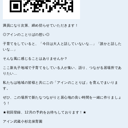
満員になり次第、締め切らせていただきます！
◎アインのことりばの想い◎
子育てをしていると、「今日は大人と話していないな…」「誰かと話した
いな…」
そんな風に感じることはありませんか？
ここ新丸子地域で子育てをしている人が集い、語り、つながる居場所であ
りたい…
私たちは地域の皆様と共にこの「アインのことりば」を育んでまいりま
す。
ぜひ、この場所で新たなつながりと居心地の良い時間を一緒に作りましょ
う！
★初回登録、12月の予約をお待ちしております！★
アイン武蔵小杉北保育園