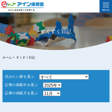
MENU
すくすく日記
ホーム
>
すくすく日記
読みたい園を選ぶ
記事の掲載年を選ぶ
記事の掲載月を選ぶ