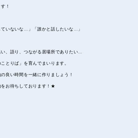
ます！
していないな…」「誰かと話したいな…」
集い、語り、つながる居場所でありたい…
のことりば」を育んでまいります。
地の良い時間を一緒に作りましょう！
約をお待ちしております！★