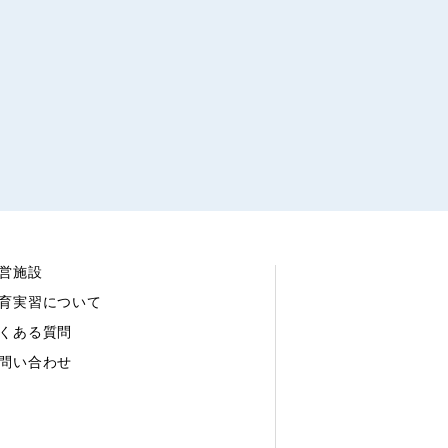
営施設
育実習について
くある質問
問い合わせ