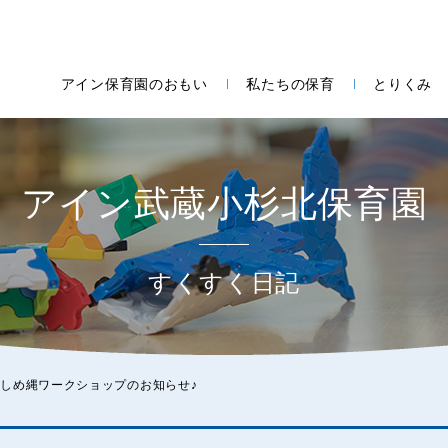
アイン保育園のおもい
私たちの保育
とりくみ
アイン武蔵小杉北保育園
すくすく日記
しめ縄ワークショップのお知らせ♪