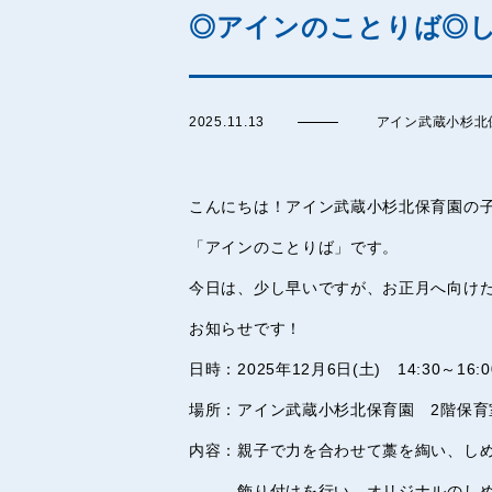
◎アインのことりば◎し
2025.11.13
アイン武蔵小杉北
こんにちは！アイン武蔵小杉北保育園の
「アインのことりば」です。
今日は、少し早いですが、お正月へ向け
お知らせです！
日時：2025年12月6日(土) 14:30～16:0
場所：アイン武蔵小杉北保育園 2階保育
内容：親子で力を合わせて藁を綯い、し
飾り付けを行い、オリジナルのしめ