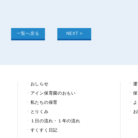
一覧へ戻る
NEXT >
おしらせ
運
アイン保育園のおもい
保
私たちの保育
よ
とりくみ
お
１日の流れ・１年の流れ
すくすく日記