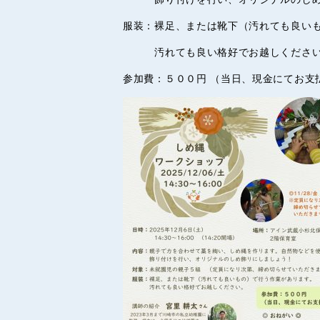
服装：裸足、または靴下（汚れても良い
汚れても良い格好でお越しくださ
参加費：５００円 （当日、現金にてお支