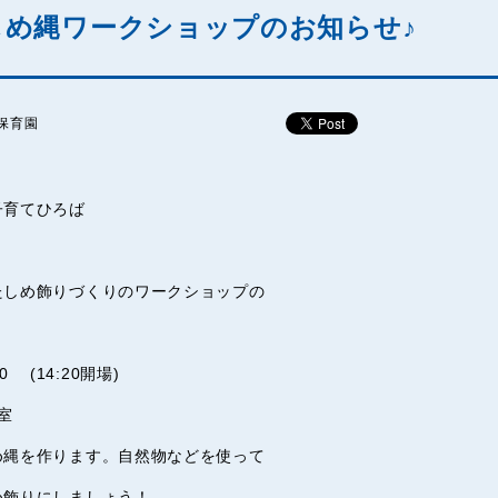
め縄ワークショップのお知らせ♪
保育園
子育てひろば
たしめ飾りづくりのワークショップの
0 (14:20開場)
室
め縄を作ります。自然物などを使って
飾りにしましょう！