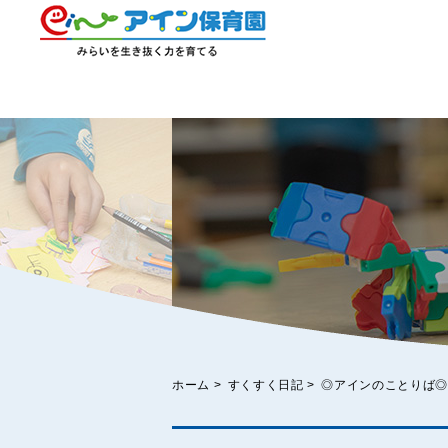
ホーム
>
すくすく日記
>
◎アインのことりば◎