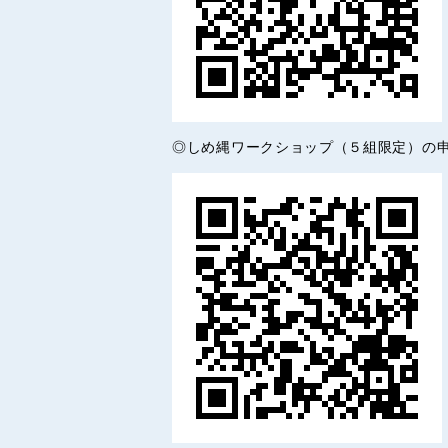
◎しめ縄ワークショップ（５組限定）の申