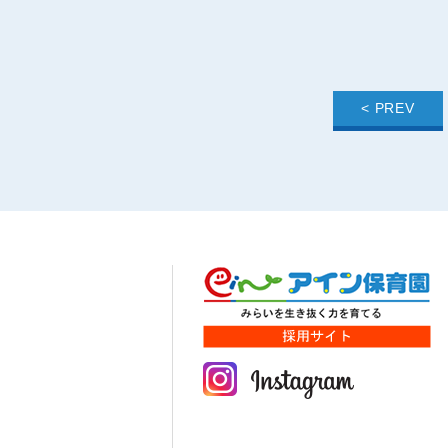
< PREV