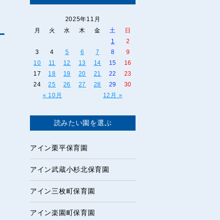
2025年11月
月
火
水
木
金
土
日
1
2
3
4
5
6
7
8
9
10
11
12
13
14
15
16
17
18
19
20
21
22
23
24
25
26
27
28
29
30
« 10月
12月 »
読みたい園を選ぶ
アイン栗平保育園
アイン武蔵小杉北保育園
アイン三枚町保育園
アイン楽園町保育園