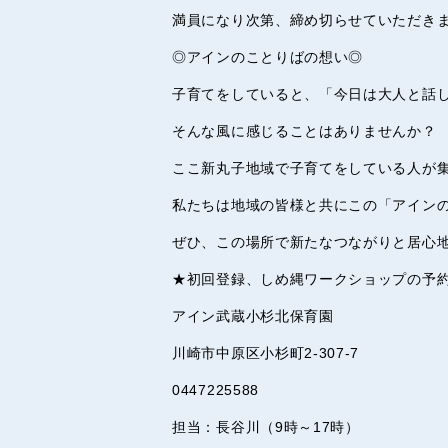
満員になり次第、締め切らせていただき
◎アインのことりばの想い◎
子育てをしていると、「今日は大人と話
そんな風に感じることはありませんか？
ここ新丸子地域で子育てをしている人が
私たちは地域の皆様と共にこの「アイン
ぜひ、この場所で新たなつながりと居心
★初回登録、しめ縄ワークショップの予
アイン武蔵小杉北保育園
川崎市中原区小杉町2-307-7
0447225588
担当：長谷川（9時～17時）