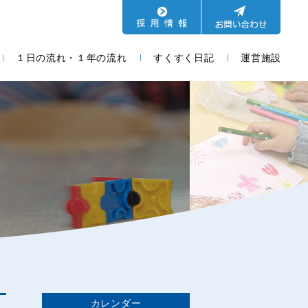
１日の流れ・１年の流れ
すくすく日記
運営施設
カレンダー