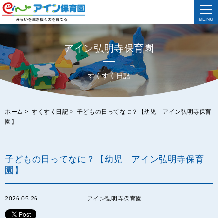
MENU
アイン弘明寺保育園
すくすく日記
ホーム
>
すくすく日記
>
子どもの日ってなに？【幼児 アイン弘明寺保育
園】
子どもの日ってなに？【幼児 アイン弘明寺保育
園】
2026.05.26
アイン弘明寺保育園