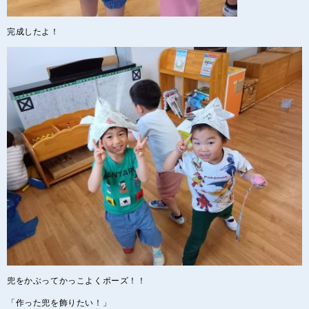
完成したよ！
兜をかぶってかっこよくポーズ！！
「作った兜を飾りたい！」