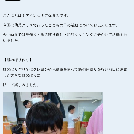
こんにちは！アイン弘明寺保育園です。
今回は幼児クラスで行ったこどもの日の活動についてお伝えします。
今回幼児では兜作り・鯉のぼり作り・柏餅クッキングに分かれて活動を行
いました。
【鯉のぼり作り】
鯉のぼり作りではクレヨンや色鉛筆を使って鱗の色塗りを行い前日に用意
した大きな鯉のぼりに
貼って楽しみました。