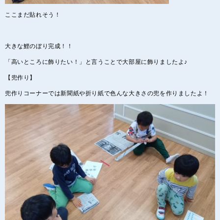
ここまだ貼れそう！
大きな鯉のぼり完成！！
「高いところに飾りたい！」と言うことで大部屋に飾りましたよ♪
【兜作り】
兜作りコーナーでは新聞紙や折り紙で色んな大きさの兜を作りましたよ！