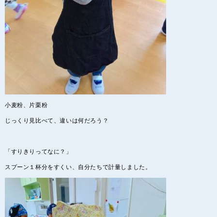
小麦粉、片栗粉
じっくり見比べて、違いは何だろう？
「すりきりってなに？」
スプーン１杯分をすくい、自分たちで計量しました。