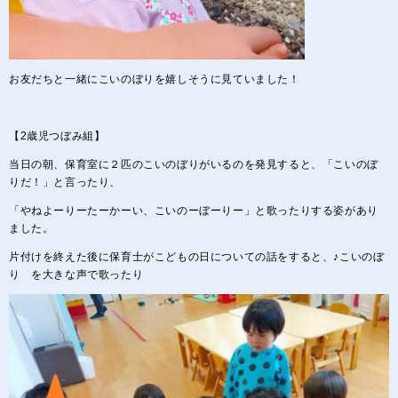
お友だちと一緒にこいのぼりを嬉しそうに見ていました！
【2歳児つぼみ組】
当日の朝、保育室に２匹のこいのぼりがいるのを発見すると、「こいのぼ
りだ！」と言ったり、
「やねよーりーたーかーい、こいのーぼーりー」と歌ったりする姿があり
ました。
片付けを終えた後に保育士がこどもの日についての話をすると、♪こいのぼ
り を大きな声で歌ったり