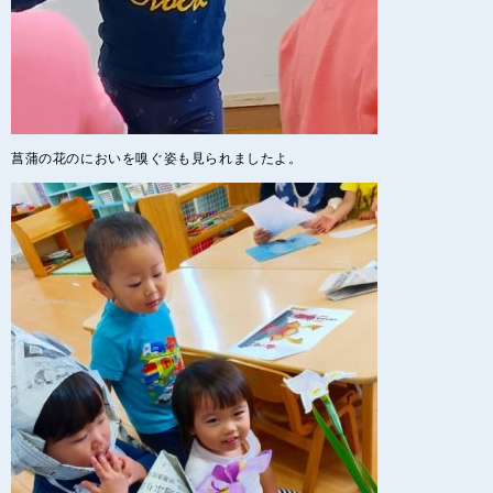
菖蒲の花のにおいを嗅ぐ姿も見られましたよ。