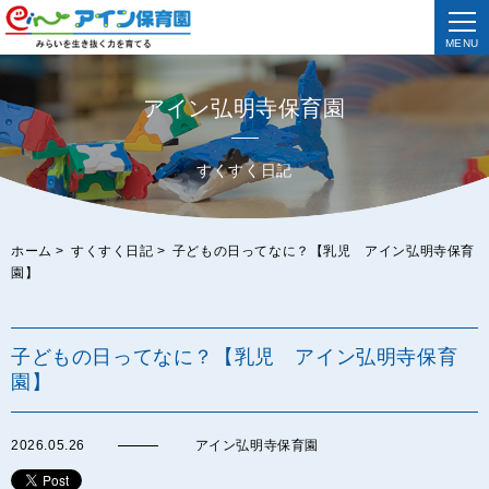
MENU
アイン弘明寺保育園
すくすく日記
ホーム
>
すくすく日記
>
子どもの日ってなに？【乳児 アイン弘明寺保育
園】
子どもの日ってなに？【乳児 アイン弘明寺保育
園】
2026.05.26
アイン弘明寺保育園