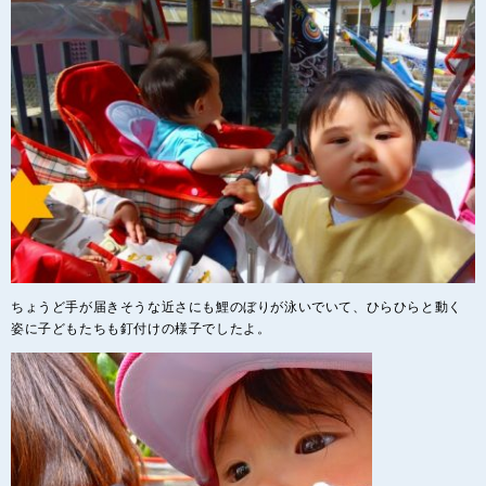
ちょうど手が届きそうな近さにも鯉のぼりが泳いでいて、ひらひらと動く
姿に子どもたちも釘付けの様子でしたよ。