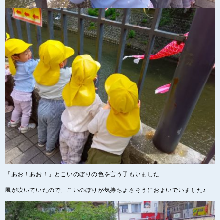
「あお！あお！」とこいのぼりの色を言う子もいました
風が吹いていたので、こいのぼりが気持ちよさそうにおよいでいました♪