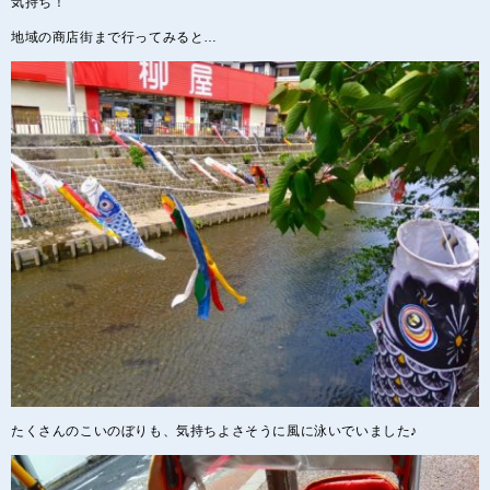
気持ち！
地域の商店街まで行ってみると…
たくさんのこいのぼりも、気持ちよさそうに風に泳いでいました♪