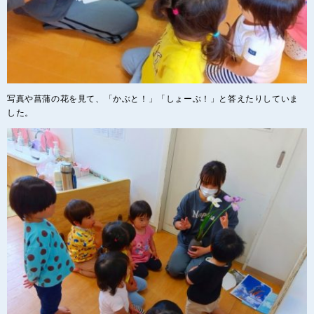
写真や菖蒲の花を見て、「かぶと！」「しょーぶ！」と答えたりしていま
した。