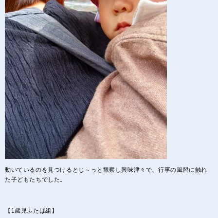
動いているのを見つけるとじ～っと観察し興味津々で、行事の風習に触れ
た子どもたちでした。
【1歳児ふたば組】