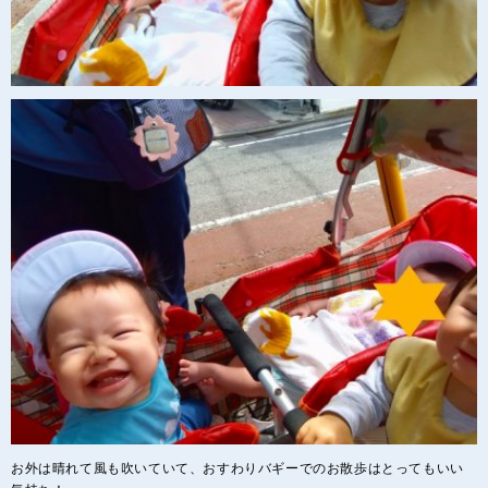
お外は晴れて風も吹いていて、おすわりバギーでのお散歩はとってもいい