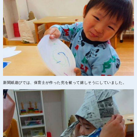
新聞紙遊びでは、保育士が作った兜を被って嬉しそうにしていました。