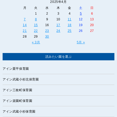
2025年4月
月
火
水
木
金
土
日
1
2
3
4
5
6
7
8
9
10
11
12
13
14
15
16
17
18
19
20
21
22
23
24
25
26
27
28
29
30
« 3月
5月 »
読みたい園を選ぶ
アイン栗平保育園
アイン武蔵小杉北保育園
アイン三枚町保育園
アイン楽園町保育園
アイン武蔵小杉保育園