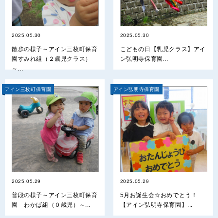
2025.05.30
2025.05.30
散歩の様子～アイン三枚町保育
こどもの日【乳児クラス】アイ
園すみれ組（２歳児クラス）
ン弘明寺保育園...
～...
アイン三枚町保育園
アイン弘明寺保育園
2025.05.29
2025.05.29
普段の様子～アイン三枚町保育
5月お誕生会☆おめでとう！
園 わかば組（０歳児）～...
【アイン弘明寺保育園】...