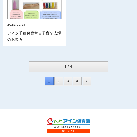
2025.05.24
アイン千種保育室☆子育て広場
のお知らせ
1 / 4
1
2
3
4
»