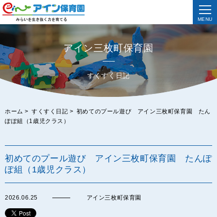
MENU
アイン三枚町保育園
すくすく日記
ホーム
>
すくすく日記
>
初めてのプール遊び アイン三枚町保育園 たん
ぽぽ組（1歳児クラス）
初めてのプール遊び アイン三枚町保育園 たんぽ
ぽ組（1歳児クラス）
2026.06.25
アイン三枚町保育園