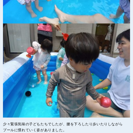
少々緊張気味の子どもたちでしたが、腰を下ろしたり歩いたりしながら
プールに慣れていく姿がありました。