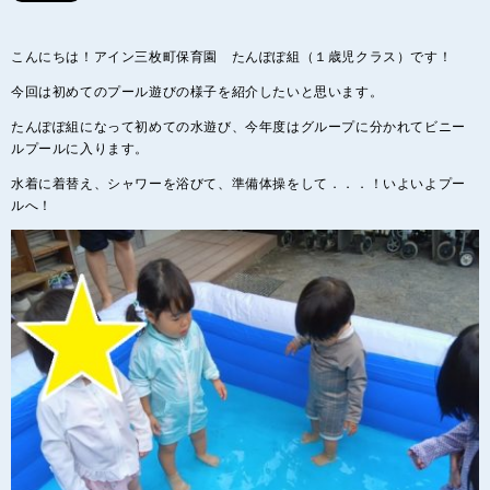
こんにちは！アイン三枚町保育園 たんぽぽ組（１歳児クラス）です！
今回は初めてのプール遊びの様子を紹介したいと思います。
たんぽぽ組になって初めての水遊び、今年度はグループに分かれてビニー
ルプールに入ります。
水着に着替え、シャワーを浴びて、準備体操をして．．．！いよいよプー
ルへ！