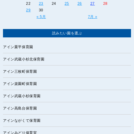
22
23
24
25
26
27
28
29
30
« 5月
7月 »
読みたい園を選ぶ
アイン栗平保育園
アイン武蔵小杉北保育園
アイン三枚町保育園
アイン楽園町保育園
アイン武蔵小杉保育園
アイン高島台保育園
アインながくて保育園
アインみどり保育室