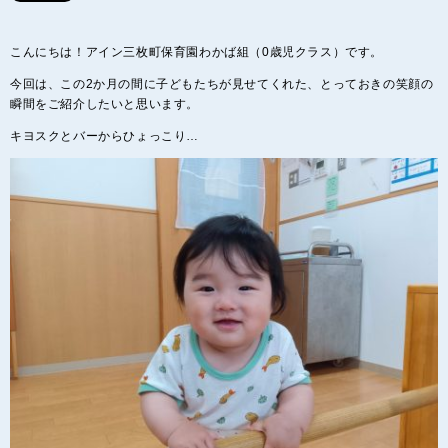
こんにちは！アイン三枚町保育園わかば組（0歳児クラス）です。
今回は、この2か月の間に子どもたちが見せてくれた、とっておきの笑顔の
瞬間をご紹介したいと思います。
キヨスクとバーからひょっこり…