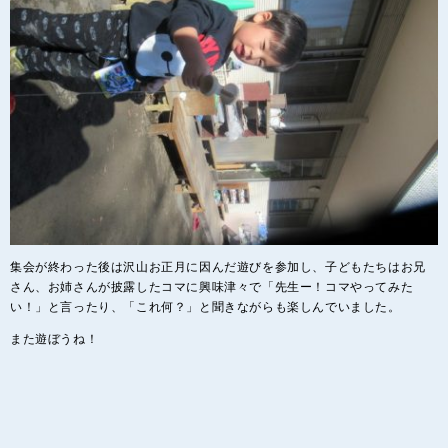
集会が終わった後は沢山お正月に因んだ遊びを参加し、子どもたちはお兄
さん、お姉さんが披露したコマに興味津々で「先生ー！コマやってみた
い！」と言ったり、「これ何？」と聞きながらも楽しんでいました。
また遊ぼうね！