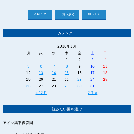
< PREV
一覧へ戻る
NEXT >
カレンダー
2026年1月
月
火
水
木
金
土
日
1
2
3
4
5
6
7
8
9
10
11
12
13
14
15
16
17
18
19
20
21
22
23
24
25
26
27
28
29
30
31
« 12月
2月 »
読みたい園を選ぶ
アイン栗平保育園