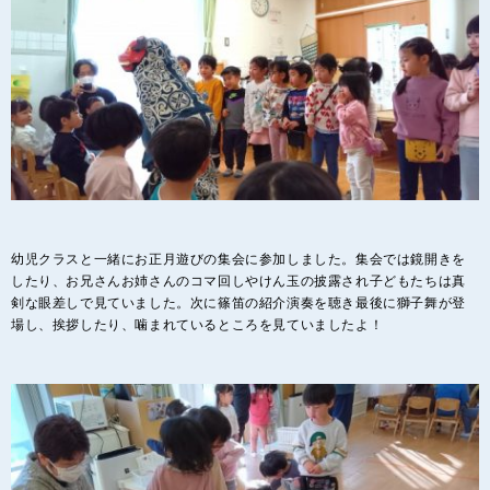
幼児クラスと一緒にお正月遊びの集会に参加しました。集会では鏡開きを
したり、お兄さんお姉さんのコマ回しやけん玉の披露され子どもたちは真
剣な眼差しで見ていました。次に篠笛の紹介演奏を聴き最後に獅子舞が登
場し、挨拶したり、噛まれているところを見ていましたよ！