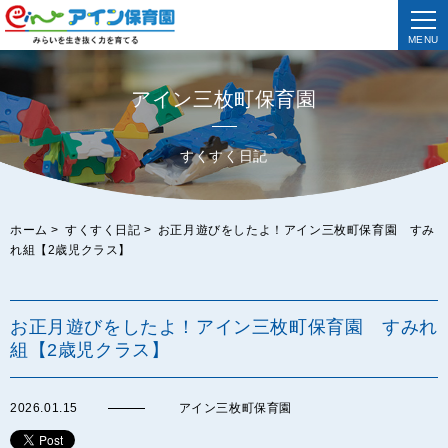
MENU
アイン三枚町保育園
すくすく日記
ホーム
>
すくすく日記
>
お正月遊びをしたよ！アイン三枚町保育園 すみ
れ組【2歳児クラス】
お正月遊びをしたよ！アイン三枚町保育園 すみれ
組【2歳児クラス】
2026.01.15
アイン三枚町保育園