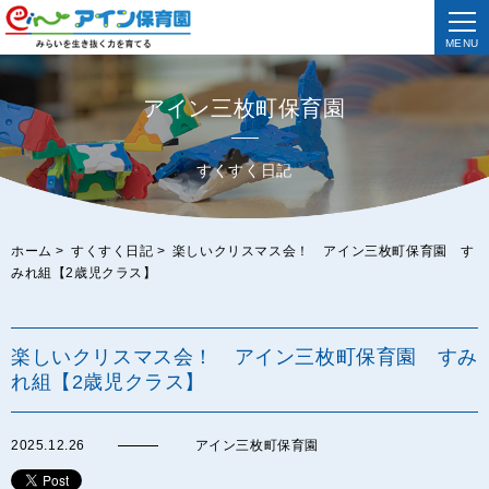
MENU
アイン三枚町保育園
すくすく日記
ホーム
>
すくすく日記
>
楽しいクリスマス会！ アイン三枚町保育園 す
みれ組【2歳児クラス】
楽しいクリスマス会！ アイン三枚町保育園 すみ
れ組【2歳児クラス】
2025.12.26
アイン三枚町保育園