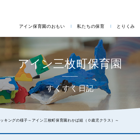
アイン保育園のおもい
私たちの保育
とりくみ
アイン三枚町保育園
すくすく日記
クッキングの様子～アイン三枚町保育園わかば組（０歳児クラス）～