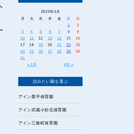
か
2025年3月
月
火
水
木
金
土
日
1
2
3
4
5
6
7
8
9
10
11
12
13
14
15
16
17
18
19
20
21
22
23
24
25
26
27
28
29
30
31
« 2月
4月 »
読みたい園を選ぶ
アイン栗平保育園
アイン武蔵小杉北保育園
アイン三枚町保育園