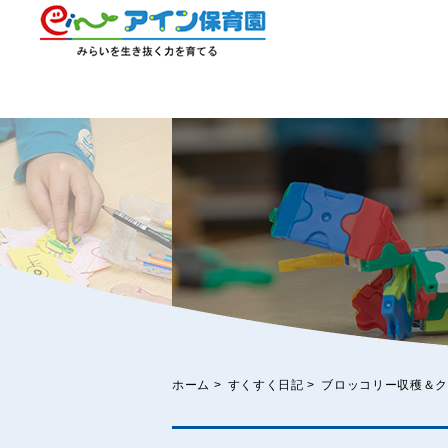
ホーム
>
すくすく日記
>
ブロッコリー収穫＆