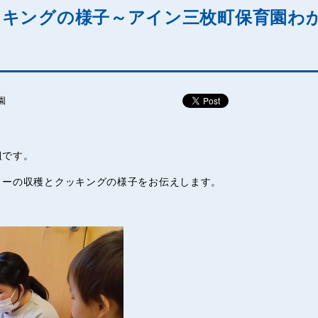
ッキングの様子～アイン三枚町保育園わ
園
組です。
リーの収穫とクッキングの様子をお伝えします。