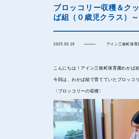
ブロッコリー収穫＆ク
ば組（０歳児クラス）～
2025.03.19
アイン三枚町保育
こんにちは！アイン三枚町保育園わかば
今回は、わかば組で育てていたブロッコ
〈ブロッコリーの収穫〉