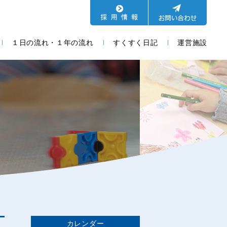
１日の流れ・１年の流れ
すくすく日記
運営施設
カレンダー