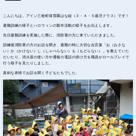
こんにちは。アイン三枚町保育園はな組（３・４・５歳児クラス）です！
避難訓練の様子とハロウィンの製作活動の様子をお伝えします。
先日避難訓練を実施した際に、消防署の方に来ていただきました。
訓練後消防署の方のお話を聞き、避難の時に大切な合言葉「お（おさな
い）か（かけない）し（しゃべらない）も（もどらない）」を教えていた
だいたり、消火器の使い方や通報の電話の掛け方を職員がロールプレイで
行う様子を見たりしました。
真剣な表情でお話を聞く子どもたちでした。