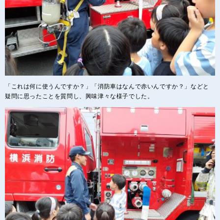
「これは何に使うんですか？」「消防車はなんで赤いんですか？」などと
疑問に思ったことを質問し、興味津々な様子でした。