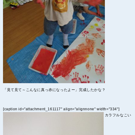
「見て見て～こんなに真っ赤になったよー」完成したかな？
[caption id="attachment_161117" align="alignnone" width="334"]
カラフルなこい