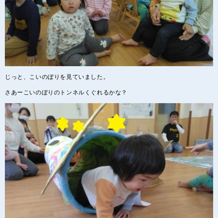
じっと、こいのぼりを見ていました。
さあーこいのぼりのトンネルくぐれるかな？