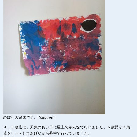
のぼりの完成です。[/caption]
４，５歳児は、天気の良い日に屋上でみんなで行いました。５歳児が４歳
児をリードしてあげながら夢中で行っていました。