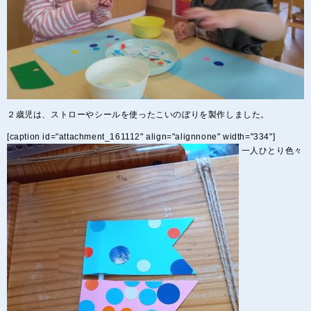
２歳児は、ストローやシールを使ったこいのぼりを製作しました。
[caption id="attachment_161112" align="alignnone" width="334"]
一人ひとり色々