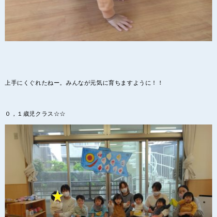
上手にくぐれたねー。みんなが元気に育ちますように！！
０，１歳児クラス☆☆