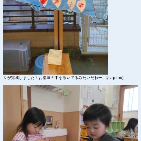
りが完成しました！お部屋の中を泳いでるみたいだねー。[/caption]