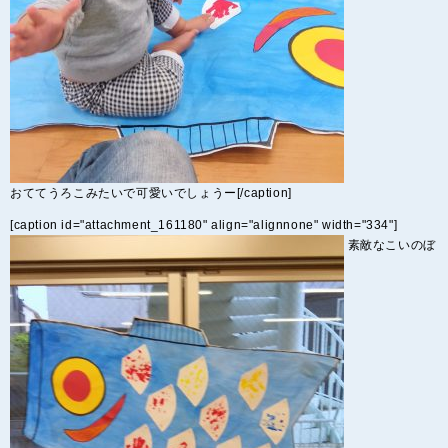
おててうろこみたいで可愛いでしょうー[/caption]
[caption id="attachment_161180" align="alignnone" width="334"]
素敵なこいのぼ