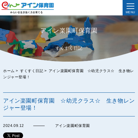
MENU
アイン楽園町保育園
すくすく日記
ホーム
>
すくすく日記
>
アイン楽園町保育園 ☆幼児クラス☆ 生き物レ
ンジャー登場！
アイン楽園町保育園 ☆幼児クラス☆ 生き物レン
ジャー登場！
2024.09.12
アイン楽園町保育園