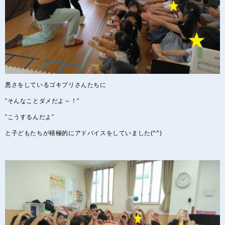
悪さをしているゴキブリさんたちに
”そんなことダメだよ～！”
”こうするんだよ”
と子どもたちが積極的にアドバイスをしていました(^^)