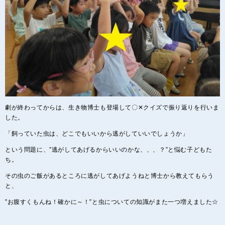
劇が終わってからは、生き物博士も登場して〇✕クイズで振り返りを行いま
した。
「飼っていた虫は、どこでもいいから逃がしていいでしょうか」
という問題に、”逃がしてあげるからいいのかな、、、？”と悩む子どもた
ち。
その虫のご飯があるところに逃がしてあげようねと博士から教えてもらう
と、
”お腹すくもんね！確かに～！”と虫についての知識がまた一つ増えました☆