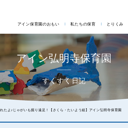
アイン保育園のおもい
私たちの保育
とりくみ
アイン弘明寺保育園
すくすく日記
れたよ♪じゃがいも掘り遠足！【さくら・たいよう組】アイン弘明寺保育園