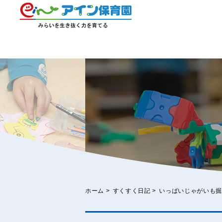
ホーム
>
すくすく日記
>
いっぱいじゃがいも掘