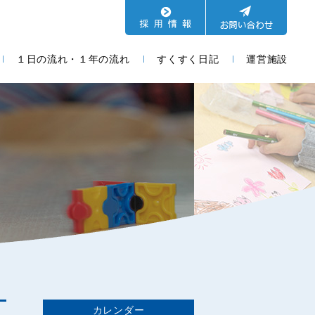
１日の流れ・１年の流れ
すくすく日記
運営施設
カレンダー