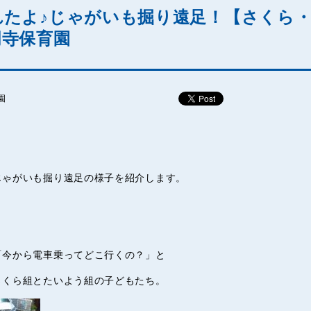
たよ♪じゃがいも掘り遠足！【さくら
明寺保育園
園
じゃがいも掘り遠足の様子を紹介します。
！
「今から電車乗ってどこ行くの？」と
さくら組とたいよう組の子どもたち。