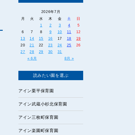
・
2026年7月
月
火
水
木
金
土
日
1
2
3
4
5
6
7
8
9
10
11
12
13
14
15
16
17
18
19
20
21
22
23
24
25
26
27
28
29
30
31
« 6月
8月 »
読みたい園を選ぶ
アイン栗平保育園
アイン武蔵小杉北保育園
アイン三枚町保育園
アイン楽園町保育園