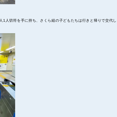
人1人切符を手に持ち、さくら組の子どもたちは行きと帰りで交代し