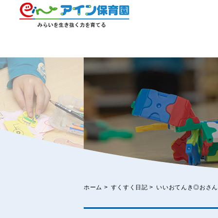
ホーム
>
すくすく日記
>
いいおてんき◎おさん