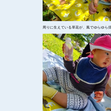
周りに生えている草花が、風でゆらゆら