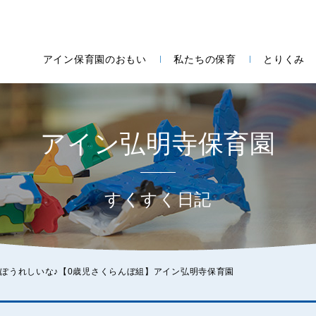
アイン保育園のおもい
私たちの保育
とりくみ
アイン弘明寺保育園
すくすく日記
ぽうれしいな♪【0歳児さくらんぼ組】アイン弘明寺保育園