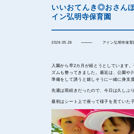
いいおてんき◎おさんぽ
イン弘明寺保育園
2026.05.26
アイン弘明寺保育
入園から早2カ月が経とうとしています。
ズムも整ってきました。最近は、公園や
準備をして誘うと嬉しそうに一緒に身支
先週は雨続きだったので、今日は久しぶ
最初はシート上で座って様子を見ていた