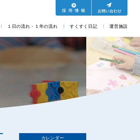
１日の流れ・１年の流れ
すくすく日記
運営施設
カレンダー