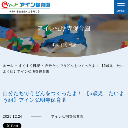
MENU
アイン弘明寺保育園
すくすく日記
ホーム
>
すくすく日記
>
自分たちでうどんをつくったよ！ 【5歳児 たい
よう組】アイン弘明寺保育園
自分たちでうどんをつくったよ！ 【5歳児 たいよ
う組】アイン弘明寺保育園
2025.12.24
アイン弘明寺保育園