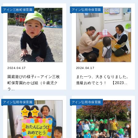
アイン三枚町保育園
アイン弘明寺保育園
2024.04.17
2024.04.17
園庭遊びの様子♪～アイン三枚
また一つ、大きくなりました。
町保育園わかば組（０歳児ク
進級おめでとう！ 【2023...
ラ...
アイン弘明寺保育園
アイン弘明寺保育園