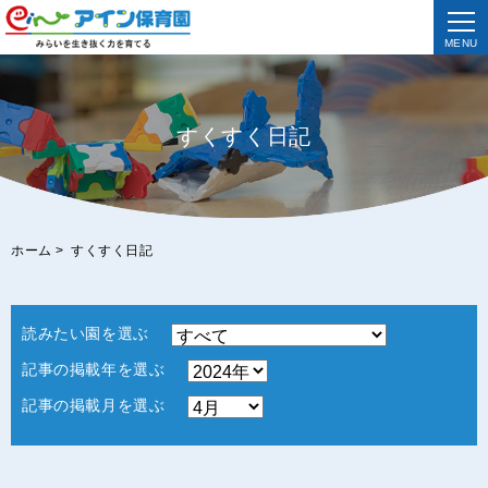
MENU
すくすく日記
ホーム
>
すくすく日記
読みたい園を選ぶ
記事の掲載年を選ぶ
記事の掲載月を選ぶ