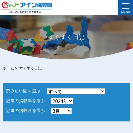
MENU
すくすく日記
ホーム
>
すくすく日記
読みたい園を選ぶ
記事の掲載年を選ぶ
記事の掲載月を選ぶ