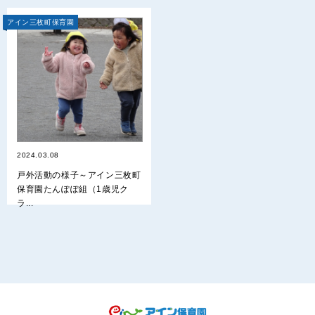
アイン三枚町保育園
2024.03.08
戸外活動の様子～アイン三枚町
保育園たんぽぽ組（1歳児ク
ラ...