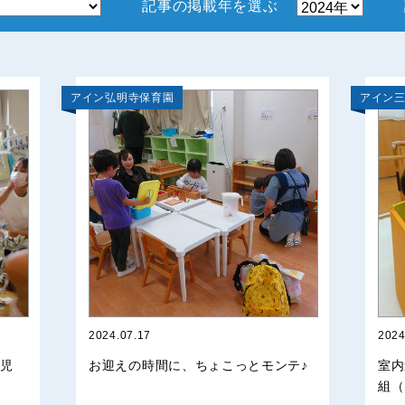
記事の掲載年を選ぶ
アイン弘明寺保育園
アイン
2024.07.17
2024
1歳児
お迎えの時間に、ちょこっとモンテ♪
室内
組（