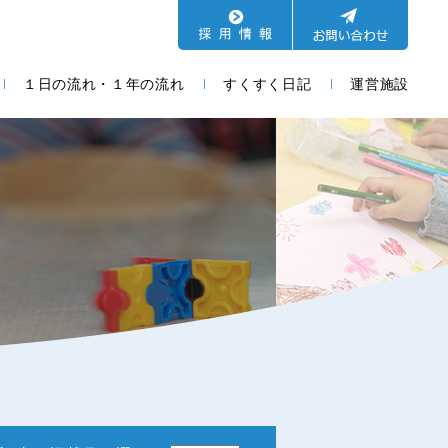
１日の流れ・１年の流れ
すくすく日記
運営施設