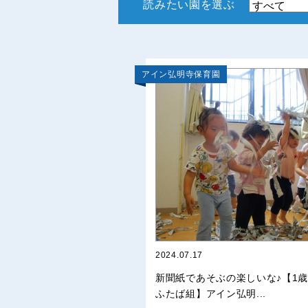
読みたい園を選ぶ
アイン弘明寺保育園
2024.07.17
新聞紙であそぶの楽しいな♪【
ふたば組】アイン弘明...