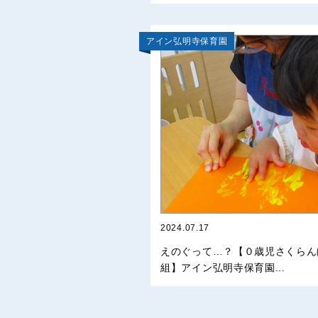
アイン弘明寺保育園
2024.07.17
えのぐって…？【０歳児さくらん
組】アイン弘明寺保育園...