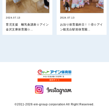
2024.07.13
2024.07.13
育児支援 離乳食講座☆アイン
お泊り保育最終日！！④☆アイ
金沢文庫保育園☆...
ン能見台駅前保育園...
©2011-2026 ein-group corporation All Right Reserved.