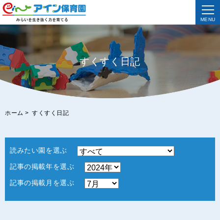
MENU
すくすく日記
ホーム
>
すくすく日記
読みたい園を選ぶ
記事の掲載年を選ぶ
記事の掲載月を選ぶ