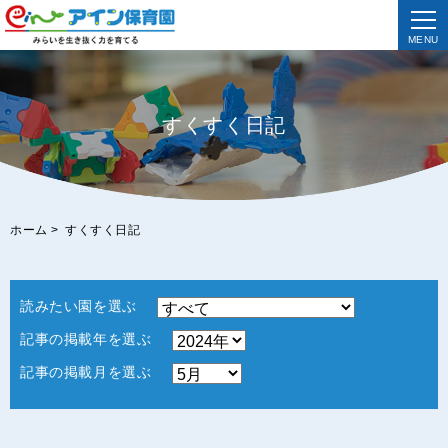
MENU
すくすく日記
ホーム
>
すくすく日記
読みたい園を選ぶ
記事の掲載年を選ぶ
記事の掲載月を選ぶ