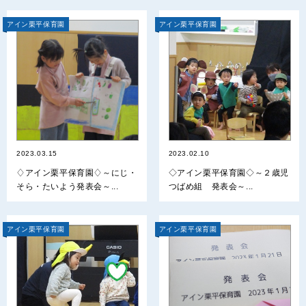
アイン栗平保育園
アイン栗平保育園
2023.03.15
2023.02.10
♢アイン栗平保育園♢～にじ・
◇アイン栗平保育園◇～２歳児
そら・たいよう発表会～...
つばめ組 発表会～...
アイン栗平保育園
アイン栗平保育園