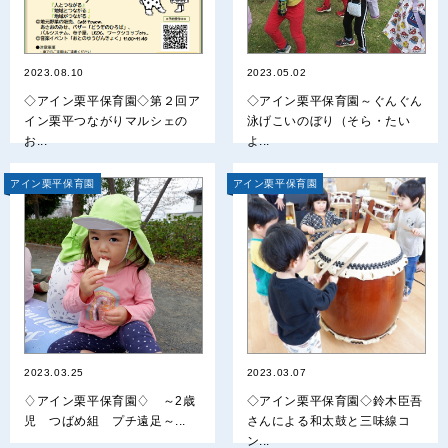
2023.08.10
2023.05.02
◇アイン栗平保育園◇第２回ア
◇アイン栗平保育園～ぐんぐん
イン栗平つながりマルシェの
泳げこいのぼり（そら・たい
お...
よ...
アイン栗平保育園
アイン栗平保育園
2023.03.25
2023.03.07
♢アイン栗平保育園♢ ～2歳
◇アイン栗平保育園◇鈴木臣吾
児 つばめ組 プチ遠足～...
さんによる和太鼓と三味線コ
ン...