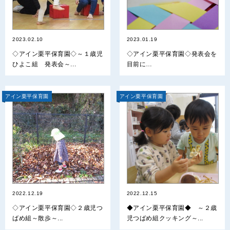
2023.02.10
2023.01.19
◇アイン栗平保育園◇～１歳児
◇アイン栗平保育園◇発表会を
ひよこ組 発表会～...
目前に…
アイン栗平保育園
アイン栗平保育園
2022.12.19
2022.12.15
◇アイン栗平保育園◇２歳児つ
◆アイン栗平保育園◆ ～２歳
ばめ組～散歩～...
児つばめ組クッキング～...