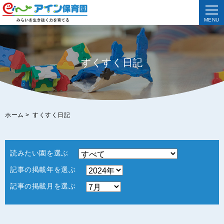
MENU
すくすく日記
ホーム
>
すくすく日記
読みたい園を選ぶ
記事の掲載年を選ぶ
記事の掲載月を選ぶ