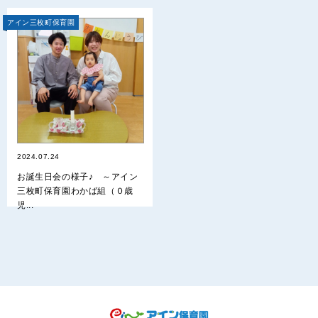
アイン三枚町保育園
2024.07.24
お誕生日会の様子♪ ～アイン
三枚町保育園わかば組（０歳
児...