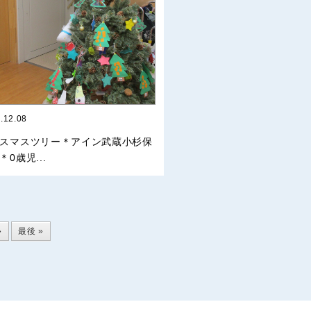
.12.08
スマスツリー＊アイン武蔵小杉保
＊0歳児...
»
最後 »