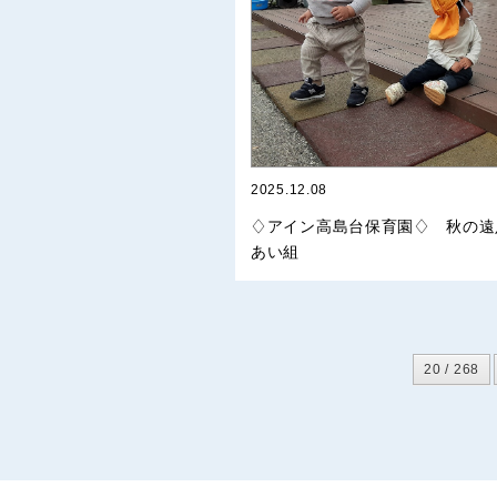
2025.12.08
♢アイン高島台保育園♢ 秋の
あい組
20 / 268