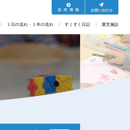
１日の流れ・１年の流れ
すくすく日記
運営施設