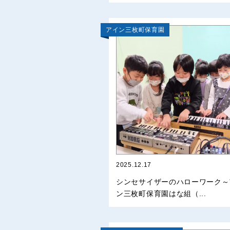
アイン三枚町保育園
2025.12.17
シンセサイザーのハローワーク～
ン三枚町保育園はな組（...