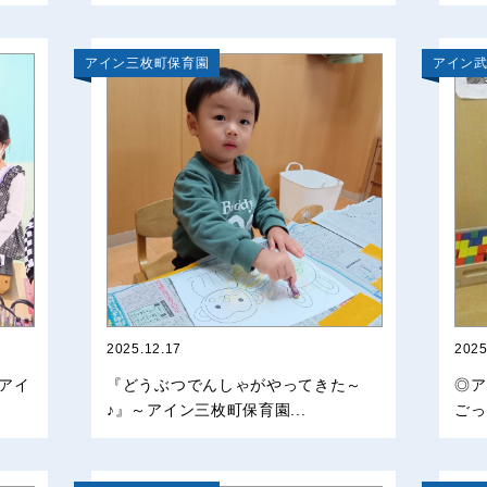
アイン三枚町保育園
アイン
2025.12.17
2025
アイ
『どうぶつでんしゃがやってきた～
◎ア
♪』～アイン三枚町保育園...
ごっ