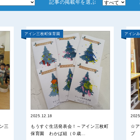
記事の掲載年を選ぶ
アイン三枚町保育園
アイン
2025.12.18
2025
ン三
もうすぐ生活発表会！～アイン三枚町
☆ア
保育園 わかば組（０歳...
プ 