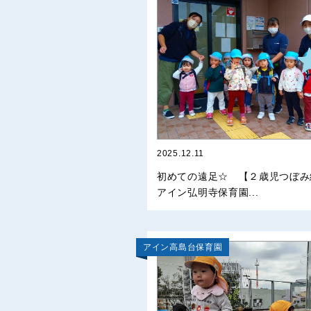
2025.12.11
初めての遠足☆ 【２歳児つぼみ
アイン弘明寺保育園...
アイン高島台保育園