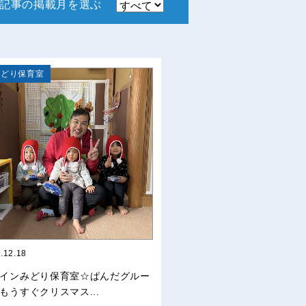
記事の掲載月を選ぶ
みどり保育室
.12.18
インみどり保育室☆ぱんだグルー
もうすぐクリスマス...