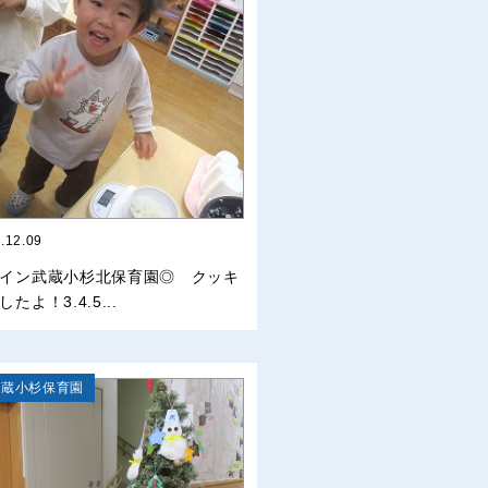
.12.09
イン武蔵小杉北保育園◎ クッキ
たよ！3.4.5...
武蔵小杉保育園