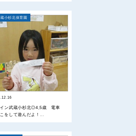
武蔵小杉北保育園
.12.16
イン武蔵小杉北◎4,5歳 電車
こをして遊んだよ！...