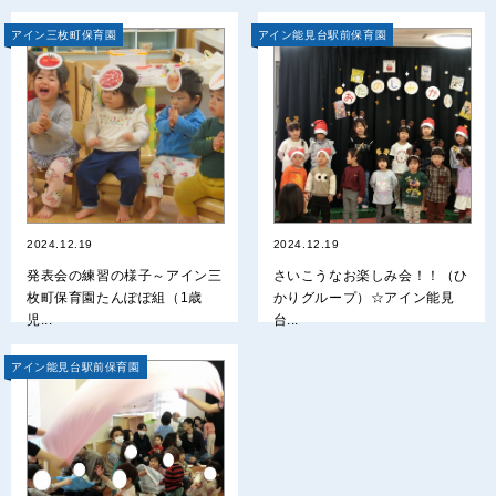
アイン三枚町保育園
アイン能見台駅前保育園
2024.12.19
2024.12.19
発表会の練習の様子～アイン三
さいこうなお楽しみ会！！（ひ
枚町保育園たんぽぽ組（1歳
かりグループ）☆アイン能見
児...
台...
アイン能見台駅前保育園