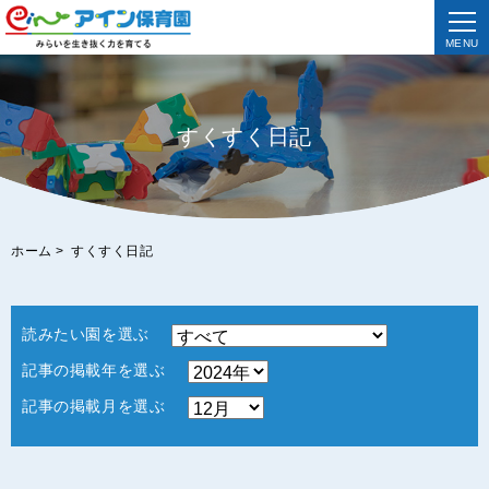
MENU
すくすく日記
ホーム
>
すくすく日記
読みたい園を選ぶ
記事の掲載年を選ぶ
記事の掲載月を選ぶ