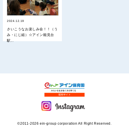
2024.12.19
さいこうなお楽しみ会！！（う
み・にじ組）☆アイン能見台
駅...
©2011-2026 ein-group corporation All Right Reserved.