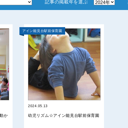
記事の掲載年を選ぶ
アイン能見台駅前保育園
2024.05.13
動か
幼児リズム☆アイン能見台駅前保育園