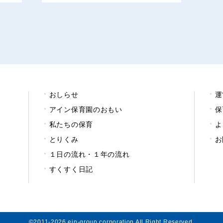
おしらせ
運
アイン保育園のおもい
保
私たちの保育
よ
とりくみ
お
１日の流れ・１年の流れ
すくすく日記
©2011-2026 ein-group corporation All Right Reserved.