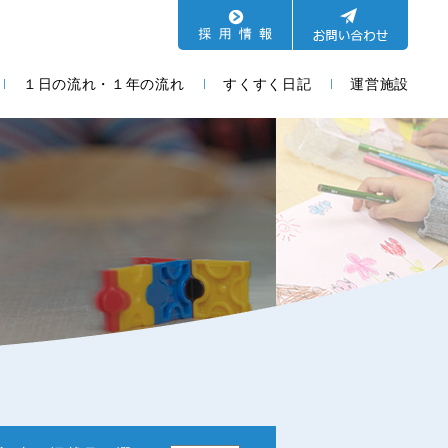
１日の流れ・１年の流れ
すくすく日記
運営施設