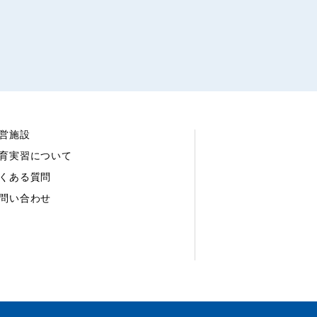
営施設
育実習について
くある質問
問い合わせ