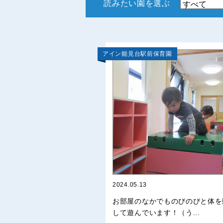
読みたい園を選ぶ
アイン能見台駅前保育園
2024.05.13
お部屋のなかでものびのびと体を
して遊んでいます！（う...