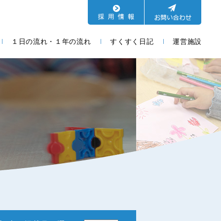
１日の流れ・１年の流れ
すくすく日記
運営施設