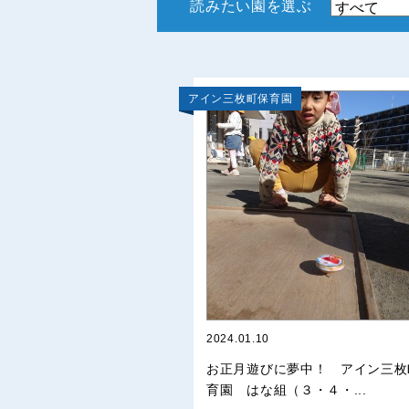
読みたい園を選ぶ
アイン三枚町保育園
2024.01.10
お正月遊びに夢中！ アイン三枚
育園 はな組（３・４・...