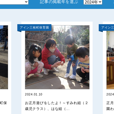
記事の掲載年を選ぶ
アイン三枚町保育園
アイン
2024.01.10
2024
町保
お正月遊びをしたよ！～すみれ組（２
正月
歳児クラス）、はな組（...
園わ