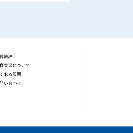
営施設
育実習について
くある質問
問い合わせ