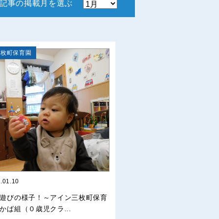
記事の掲載月を選ぶ
三枚町保育園
.01.10
遊びの様子！～アイン三枚町保育
かば組（０歳児クラ...