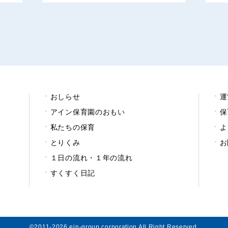
おしらせ
運
アイン保育園のおもい
保
私たちの保育
よ
とりくみ
お
１日の流れ・１年の流れ
すくすく日記
©2011-2026 ein-group corporation All Right Reserved.